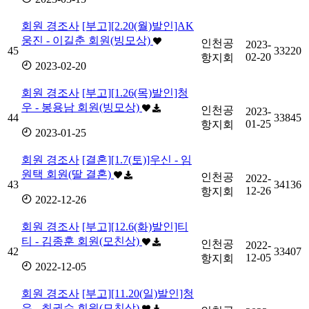
회원 경조사
[부고][2.20(월)발인]AK
웅진 - 이길춘 회원(빙모상)
인천공
2023-
45
33220
02-20
항지회
2023-02-20
회원 경조사
[부고][1.26(목)발인]청
우 - 봉용남 회원(빙모상)
인천공
2023-
44
33845
01-25
항지회
2023-01-25
회원 경조사
[결혼][1.7(토)]우신 - 임
원택 회원(딸 결혼)
인천공
2022-
43
34136
12-26
항지회
2022-12-26
회원 경조사
[부고][12.6(화)발인]티
티 - 김종훈 회원(모친상)
인천공
2022-
42
33407
12-05
항지회
2022-12-05
회원 경조사
[부고][11.20(일)발인]청
우 - 최권수 회원(모친상)