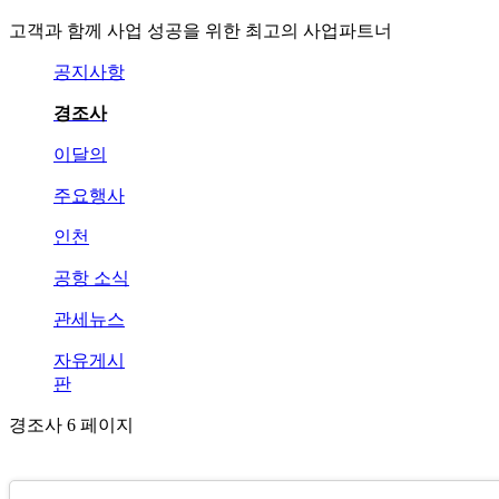
고객과 함께 사업 성공을 위한 최고의 사업파트너
공지사항
경조사
이달의
주요행사
인천
공항 소식
관세뉴스
자유게시
판
경조사 6 페이지