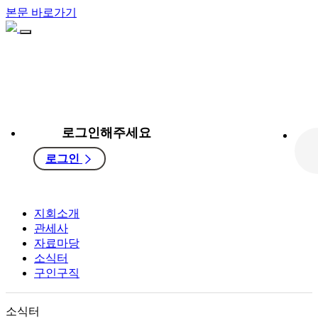
본문 바로가기
로그인해주세요
로그인
지회소개
관세사
자료마당
소식터
구인구직
소식터