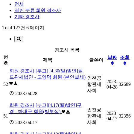
전체
열린 분류
회원 경조사
기타 경조사
Total 127건
6 페이지
경조사 목록
번
날짜
조회
제목
글쓴이
호
회원 경조사
[부고] [4.30(일)발인]월
드관세법인 - 고영덕 회원 (본인별세)
인천공
2023-
52
항관세
32689
04-28
사회
2023-04-28
회원 경조사
[부고][4.17(월)발인]구
인천공
경 - 하대구 회원(빙부상)
2023-
51
항관세
32356
04-17
사회
2023-04-17