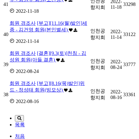
인천공
2022-
41
33298
11-18
항지회
2022-11-18
회원 경조사
[부고][11.16(월)발인]세
종 - 김건영 회원(본인별세)
인천공
2022-
40
33122
11-14
항지회
2022-11-14
회원 경조사
[결혼][9.3(토)]천칭 - 김
성원 회원(아들 결혼)
인천공
2022-
39
33777
08-24
항지회
2022-08-24
회원 경조사
[부고][8.16(목)발인]위
드 - 정성태 회원(빙모상)
인천공
2022-
38
33361
08-16
항지회
2022-08-16
목록
처음