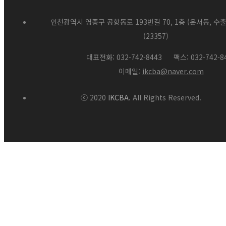
인천광역시 영종구 공항동로 193번길 70, 1층 (운서동, 
(23357)
대표전화: 032-742-8443
팩스: 032-742-8
이메일:
ikcba@naver.com
ⓒ 2020
IKCBA
. All Rights Reserved.