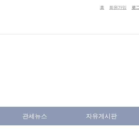
홈
회원가입
로
관세뉴스
자유게시판