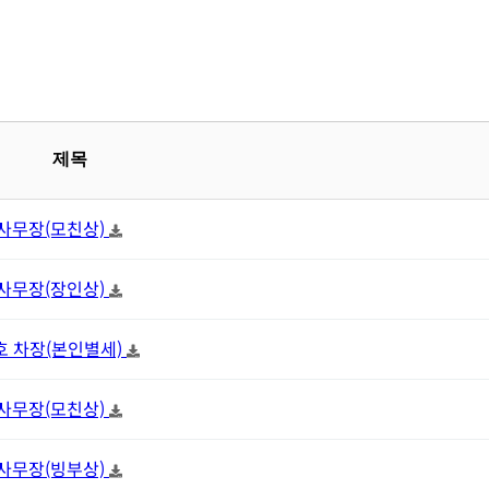
제목
천 사무장(모친상)
태 사무장(장인상)
일호 차장(본인별세)
수 사무장(모친상)
근 사무장(빙부상)