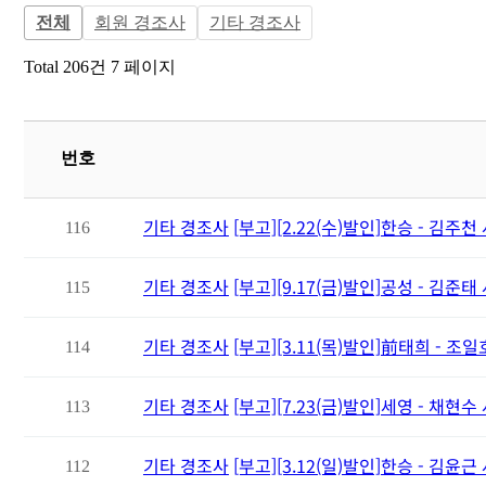
전체
회원 경조사
기타 경조사
Total 206건
7 페이지
번호
기타 경조사
[부고][2.22(수)발인]한승 - 김주
116
기타 경조사
[부고][9.17(금)발인]공성 - 김준
115
기타 경조사
[부고][3.11(목)발인]前태희 - 조
114
기타 경조사
[부고][7.23(금)발인]세영 - 채현
113
기타 경조사
[부고][3.12(일)발인]한승 - 김윤
112