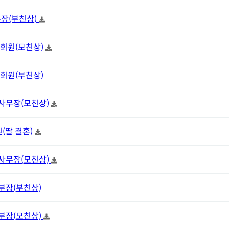
 부장(부친상)
행 회원(모친상)
규 회원(부친상)
기 사무장(모친상)
회원(딸 결혼)
환 사무장(모친상)
 부장(부친상)
훈 부장(모친상)