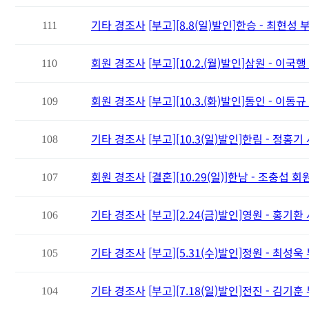
기타 경조사
[부고][8.8(일)발인]한승 - 최현성
111
회원 경조사
[부고][10.2.(월)발인]삼원 - 이국
110
회원 경조사
[부고][10.3.(화)발인]동인 - 이동
109
기타 경조사
[부고][10.3(일)발인]한림 - 정홍
108
회원 경조사
[결혼][10.29(일)]한남 - 조충섭 
107
기타 경조사
[부고][2.24(금)발인]영원 - 홍기
106
기타 경조사
[부고][5.31(수)발인]정원 - 최성욱
105
기타 경조사
[부고][7.18(일)발인]전진 - 김기
104