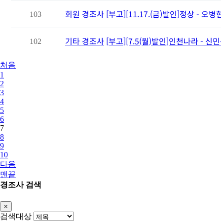
회원 경조사
[부고][11.17.(금)발인]정상 - 오
103
기타 경조사
[부고][7.5(월)발인]인천나라 - 
102
처음
1
2
3
4
5
6
7
8
9
10
다음
맨끝
경조사 검색
×
Close
검색대상